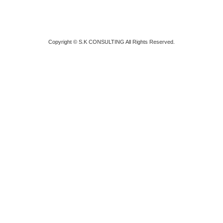
Copyright © S.K CONSULTING All Rights Reserved.